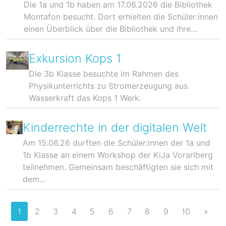
Die 1a und 1b haben am 17.06.2026 die Bibliothek
Montafon besucht. Dort erhielten die Schüler:innen
einen Überblick über die Bibliothek und ihre…
Exkursion Kops 1
Die 3b Klasse besuchte im Rahmen des
Physikunterrichts zu Stromerzeugung aus
Wasserkraft das Kops 1 Werk.
Kinderrechte in der digitalen Welt
Am 15.06.26 durften die Schüler:innen der 1a und
1b Klasse an einem Workshop der KiJa Vorarlberg
teilnehmen. Gemeinsam beschäftigten sie sich mit
dem…
1
2
3
4
5
6
7
8
9
10
»