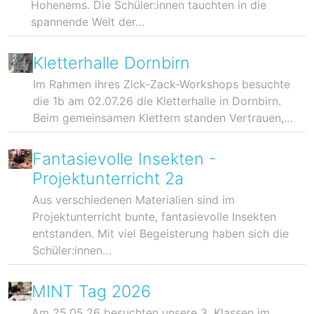
Hohenems. Die Schüler:innen tauchten in die
spannende Welt der…
Kletterhalle Dornbirn
Im Rahmen ihres Zick-Zack-Workshops besuchte
die 1b am 02.07.26 die Kletterhalle in Dornbirn.
Beim gemeinsamen Klettern standen Vertrauen,…
Fantasievolle Insekten -
Projektunterricht 2a
Aus verschiedenen Materialien sind im
Projektunterricht bunte, fantasievolle Insekten
entstanden. Mit viel Begeisterung haben sich die
Schüler:innen…
MINT Tag 2026
Am 25.05.26 besuchten unsere 3. Klassen im