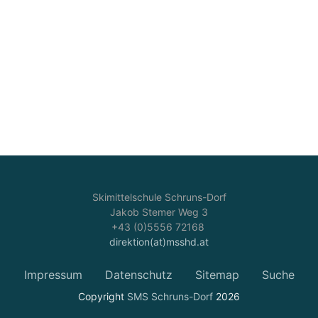
Skimittelschule Schruns-Dorf
Jakob Stemer Weg 3
+43 (0)5556 72168
direktion(at)msshd.at
Impressum
Datenschutz
Sitemap
Suche
Copyright
SMS Schruns-Dorf
2026