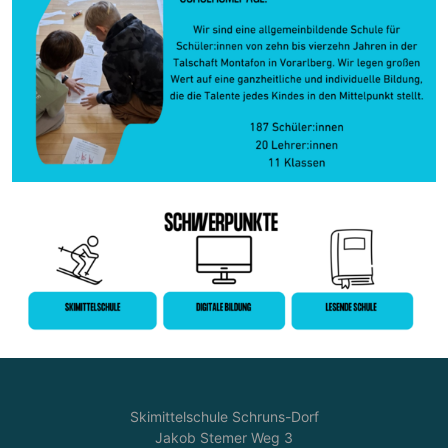
Skimittelschule Schruns-Dorf
Jakob Stemer Weg 3