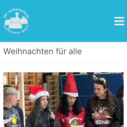
Weihnachten für alle
zurück
weite