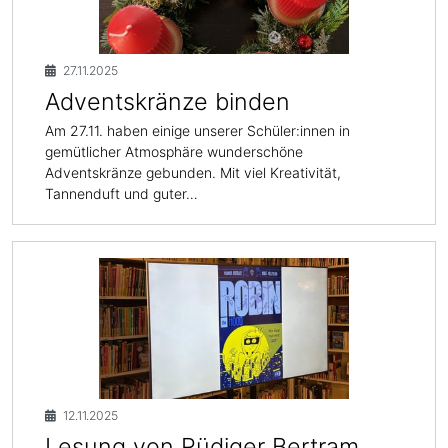
27.11.2025
Adventskränze binden
Am 27.11. haben einige unserer Schüler:innen in
gemütlicher Atmosphäre wunderschöne
Adventskränze gebunden. Mit viel Kreativität,
Tannenduft und guter…
12.11.2025
Lesung von Rüdiger Bertram